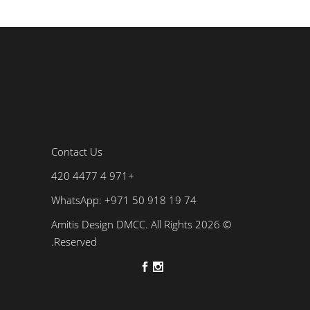
Contact Us
+971 4 4477 420
WhatsApp: +971 50 918 19 74
© 2026 Amitis Design DMCC. All Rights
Reserved.