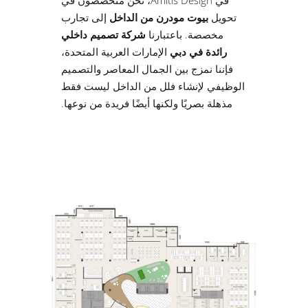
في Amitis Design، نحن متخصصون في
تحويل
بيوت مودرن من الداخل
إلى تجارب
مخصصة. باعتبارنا
شركة تصميم داخلي
رائدة في دبي
الإمارات العربية المتحدة،
فإننا نمزج بين الجمال المعاصر والتصميم
الوظيفي لإنشاء فلل من الداخل ليست فقط
مذهلة بصريًا ولكنها أيضًا فريدة من نوعها.