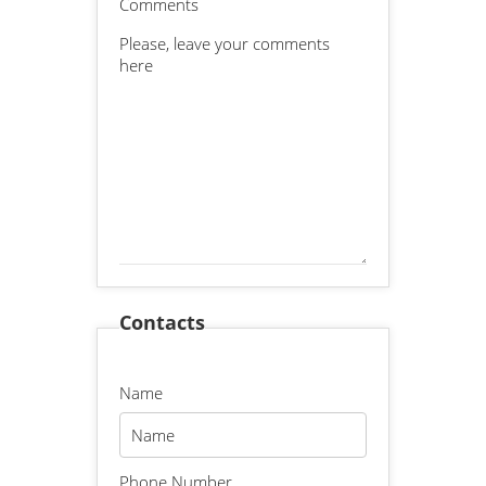
Comments
Contacts
Name
Phone Number