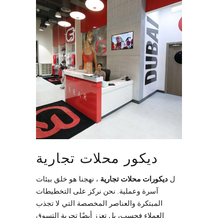
ديكور محلات تجارية
ل
ديكورات محلات تجارية
، نهجنا هو خلق بيئات
آسرة وعملية. نحن نركز على التخطيطات
المبتكرة والعناصر المخصصة التي لا تجذب
العملاء فحسب، بل تعزز أيضًا تجربة التسوق