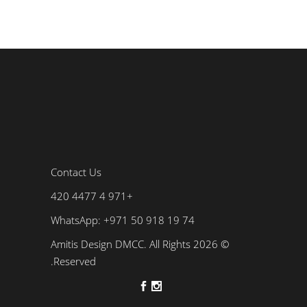
Contact Us
+971 4 4477 420
WhatsApp: +971 50 918 19 74
© 2026 Amitis Design DMCC. All Rights
Reserved.