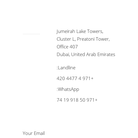
Jumeirah Lake Towers,
Cluster L, Preatoni Tower,
Office 407
Dubai, United Arab Emirates
Landline:
+971 4 4477 420
WhatsApp:
+971 50 918 19 74