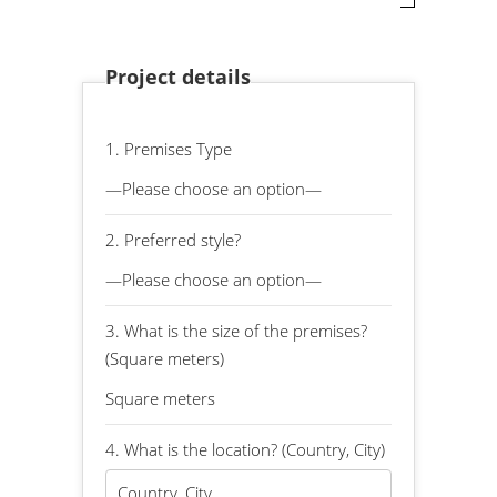
Project details
1. Premises Type
2. Preferred style?
3. What is the size of the premises?
(Square meters)
4. What is the location? (Country, City)