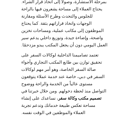
بمرحلة الاستشارة، وصولًا إلى اتخاذ قرار الشراء.
يحتاج العملاء إلى مساحة يشعرون فيها بالراحة
للجلوس والتحدث وطرح الأسئلة ومقارنة
الوجهات واتخاذ قراراتهم بثقة. كما يحتاج
الموظفون إلى مكاتب عملية، ومساحات تخزين
واضحة، وإضاءة جيدة، وتوزيع داخلي يدعم سير
العمل اليومي دون أن يجعل المكتب يبدو مزدحمًا.
تعتمد تصاميمنا الداخلية لوكالات السفر على
تحقيق توازن بين طابع المكتب التجاري وأجواء
صالة السفر الخاصة، وهو أمر مهم لوكالات
السفر في دبي، خاصة عند خدمة عملاء يتوقعون
مستوى عالياً من الخدمة والراحة ووضوح
التواصل منذ لحظة دخولهم. ومن خلال خبرتنا في
تصميم مكتب وكالة سفر
، نساعدك على إنشاء
مساحة تعكس طبيعة خدماتك وتدعم تجربة
العملاء والموظفين في الوقت نفسه.