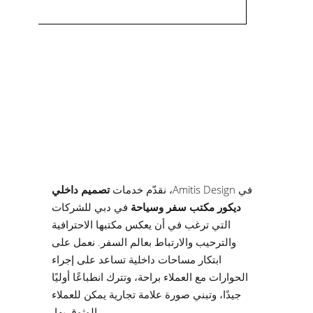
في Amitis Design، نقدّم خدمات
تصميم داخلي
ديكور مكتب سفر وسياحة
في دبي للشركات
التي ترغب في أن يعكس مكتبها الاحترافية
والترحيب والارتباط بعالم السفر. نعمل على
ابتكار مساحات داخلية تساعد على إجراء
الحوارات مع العملاء براحة، وتترك انطباعًا أوليًا
جيدًا، وتبني صورة علامة تجارية يمكن للعملاء
الوثوق بها.