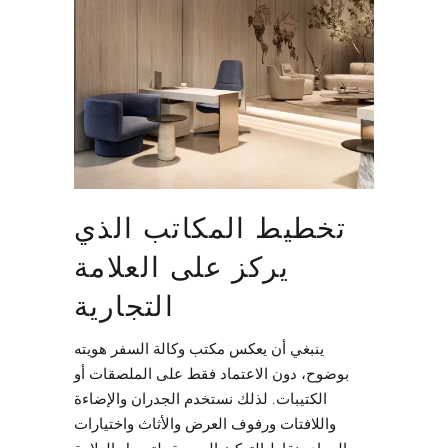
تخطيط المكاتب الذي
يركز على العلامة
التجارية
ينبغي أن يعكس مكتب وكالة السفر هويته
بوضوح، دون الاعتماد فقط على الملصقات أو
الكتيبات. لذلك نستخدم الجدران والإضاءة
واللافتات ورفوف العرض والأثاث واختيارات
المواد ونقاط التركيز البصرية، لتحويل العلامة