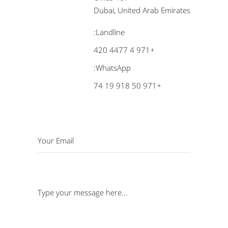
Dubai, United Arab Emirates
Landline:
+971 4 4477 420
WhatsApp:
+971 50 918 19 74