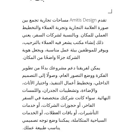
تقدم Amitis Design مساحات تجارية تجمع بين
صورة العلامة التجارية وتجربة العملاء والتخطيط
العملي للمكان. وبالنسبة لشركات السفر، يعني
ذلك إنشاء مكتب يشعر فيه العملاء بالترحيب،
ويوفر للموظفين بيئة عمل مناسبة، ويجعل هوية
الشركة جزءًا واضحًا من المكان.
يمكن لفريقنا دعم مشروعك بدءًا من تطوير
الفكرة ووضع التصور العام، وصولًا إلى التصميم
الداخلي، وتخطيط أعمال التنفيذ، واختيار الأثاث،
والإضاءة، وتشطيبات الجدران، واللمسات
النهائية. سواء كانت شركتك متخصصة في السفر
الفاخر، أو حجوزات الشركات، أو خدمات
التأشيرات، أو باقات العطلات، أو الخدمات
السياحية المتكاملة، يمكننا وضع توجه تصميمي
يناسب طبيعة عملك.