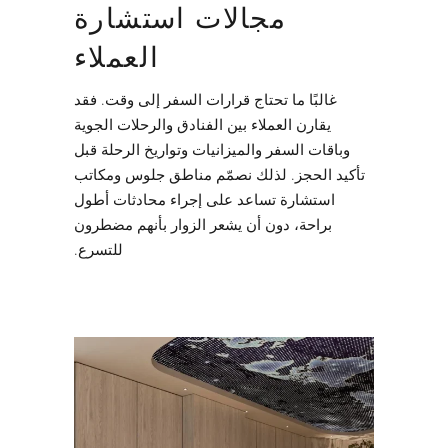
مجالات استشارة
العملاء
غالبًا ما تحتاج قرارات السفر إلى وقت. فقد
يقارن العملاء بين الفنادق والرحلات الجوية
وباقات السفر والميزانيات وتواريخ الرحلة قبل
تأكيد الحجز. لذلك نصمّم مناطق جلوس ومكاتب
استشارة تساعد على إجراء محادثات أطول
براحة، دون أن يشعر الزوار بأنهم مضطرون
للتسرع.