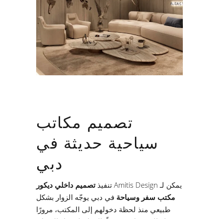
تصميم مكاتب
سياحية حديثة في
دبي
يمكن لـ Amitis Design تنفيذ
تصميم داخلي ديكور
مكتب سفر وسياحة
في دبي يوجّه الزوار بشكل
طبيعي منذ لحظة دخولهم إلى المكتب، مرورًا